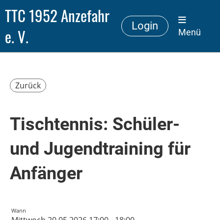
TTC 1952 Anzefahr
Login
e. V.
Menü
Zurück
Tischtennis: Schüler-
und Jugendtraining für
Anfänger
Wann