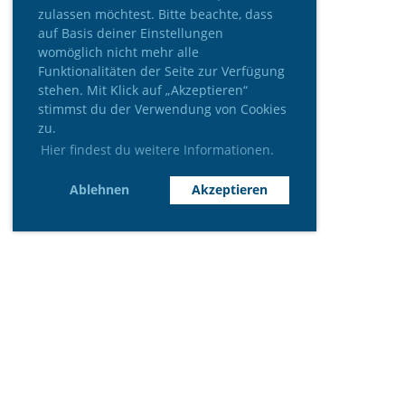
zulassen möchtest. Bitte beachte, dass
auf Basis deiner Einstellungen
womöglich nicht mehr alle
Funktionalitäten der Seite zur Verfügung
stehen. Mit Klick auf „Akzeptieren“
stimmst du der Verwendung von Cookies
zu.
Hier findest du weitere Informationen.
Ablehnen
Akzeptieren
Wir danken unseren Sponsoren