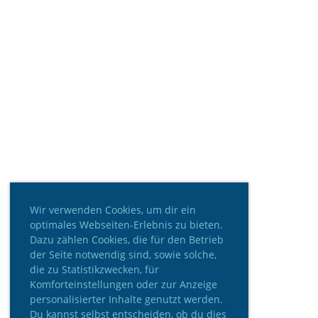
Wir verwenden Cookies, um dir ein
optimales Webseiten-Erlebnis zu bieten.
Dazu zählen Cookies, die für den Betrieb
der Seite notwendig sind, sowie solche,
die zu Statistikzwecken, für
Komforteinstellungen oder zur Anzeige
personalisierter Inhalte genutzt werden.
Du kannst selbst entscheiden, ob du dies