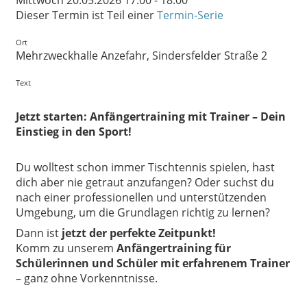
Mittwoch 20.05.2026 17:00 - 18:00
Dieser Termin ist Teil einer
Termin-Serie
Ort
Mehrzweckhalle Anzefahr, Sindersfelder Straße 2
Text
Jetzt starten: Anfängertraining mit Trainer – Dein
Einstieg in den Sport!
Du wolltest schon immer Tischtennis spielen, hast
dich aber nie getraut anzufangen? Oder suchst du
nach einer professionellen und unterstützenden
Umgebung, um die Grundlagen richtig zu lernen?
Dann ist
jetzt der perfekte Zeitpunkt!
Komm zu unserem
Anfängertraining für
Schülerinnen und Schüler mit erfahrenem Trainer
– ganz ohne Vorkenntnisse.