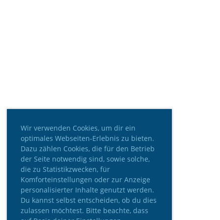
Wir verwenden Cookies, um dir ein
optimales Webseiten-Erlebnis zu bieten.
Dazu zählen Cookies, die für den Betrieb
der Seite notwendig sind, sowie solche,
die zu Statistikzwecken, für
Komforteinstellungen oder zur Anzeige
personalisierter Inhalte genutzt werden.
Du kannst selbst entscheiden, ob du dies
zulassen möchtest. Bitte beachte, dass