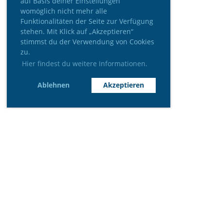
auf Basis deiner Einstellungen
womöglich nicht mehr alle
Funktionalitäten der Seite zur Verfügung
stehen. Mit Klick auf „Akzeptieren“
stimmst du der Verwendung von Cookies
zu.
Hier findest du weitere Informationen.
Ablehnen
Akzeptieren
Wir danken unseren Sponsoren