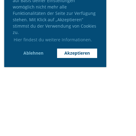
auf Basis deiner Einstellungen
womöglich nicht mehr alle
Funktionalitäten der Seite zur Verfügung
stehen. Mit Klick auf „Akzeptieren“
stimmst du der Verwendung von Cookies
zu.
Hier findest du weitere Informationen.
Ablehnen
Akzeptieren
Wir danken unseren Sponsoren