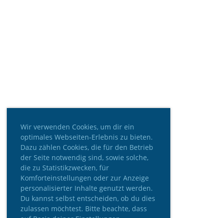
Wir verwenden Cookies, um dir ein
optimales Webseiten-Erlebnis zu bieten.
Dazu zählen Cookies, die für den Betrieb
der Seite notwendig sind, sowie solche,
die zu Statistikzwecken, für
Komforteinstellungen oder zur Anzeige
personalisierter Inhalte genutzt werden.
Du kannst selbst entscheiden, ob du dies
zulassen möchtest. Bitte beachte, dass