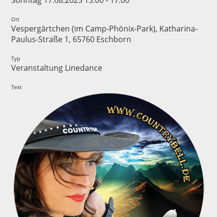
Sonntag 17.08.2025 13:00 - 17:00
Ort
Vespergärtchen (im Camp-Phönix-Park), Katharina-
Paulus-Straße 1, 65760 Eschborn
Typ
Veranstaltung Linedance
Text