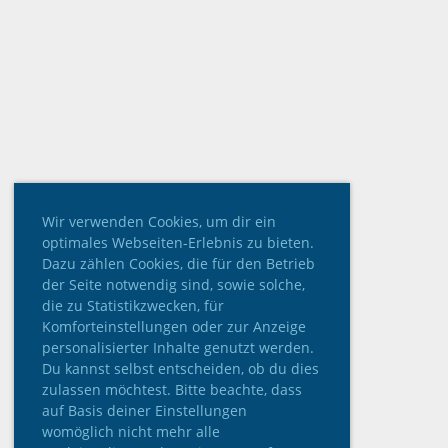
Wir verwenden Cookies, um dir ein
optimales Webseiten-Erlebnis zu bieten.
Dazu zählen Cookies, die für den Betrieb
der Seite notwendig sind, sowie solche,
die zu Statistikzwecken, für
Komforteinstellungen oder zur Anzeige
personalisierter Inhalte genutzt werden.
Du kannst selbst entscheiden, ob du dies
zulassen möchtest. Bitte beachte, dass
auf Basis deiner Einstellungen
womöglich nicht mehr alle