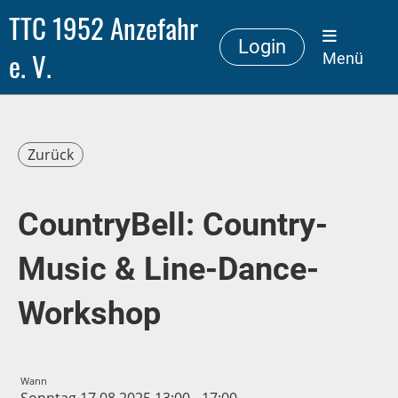
TTC 1952 Anzefahr
Login
e. V.
Menü
Zurück
CountryBell: Country-
Music & Line-Dance-
Workshop
Wann