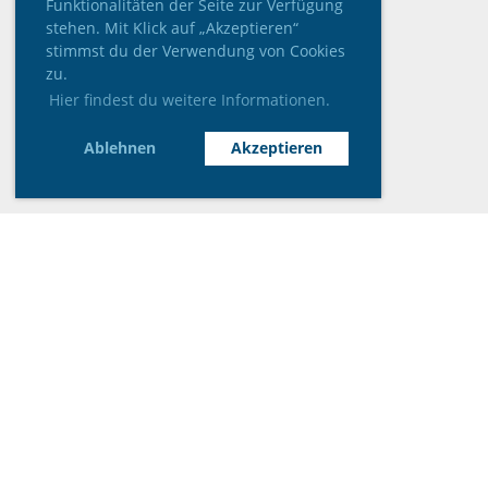
Funktionalitäten der Seite zur Verfügung
stehen. Mit Klick auf „Akzeptieren“
stimmst du der Verwendung von Cookies
zu.
Hier findest du weitere Informationen.
Ablehnen
Akzeptieren
Wir danken unseren Sponsoren