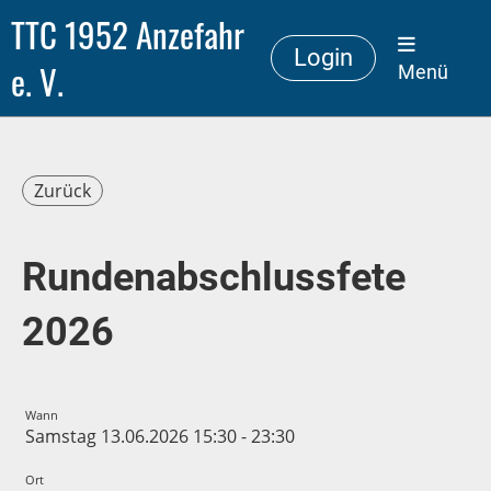
TTC 1952 Anzefahr
Login
e. V.
Menü
Zurück
Rundenabschlussfete
2026
Wann
Samstag 13.06.2026 15:30 - 23:30
Ort