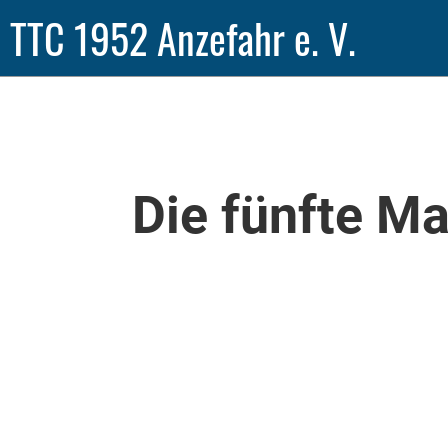
TTC 1952 Anzefahr e. V.
Die fünfte M