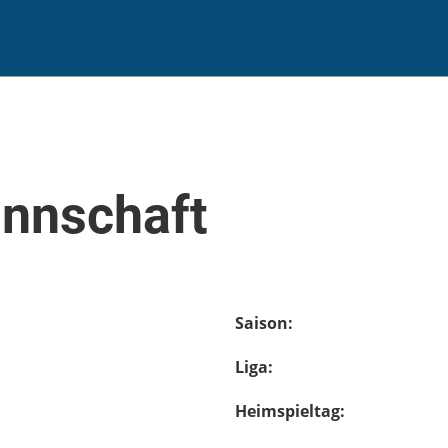
annschaft
Saison:
Liga:
Heimspieltag: