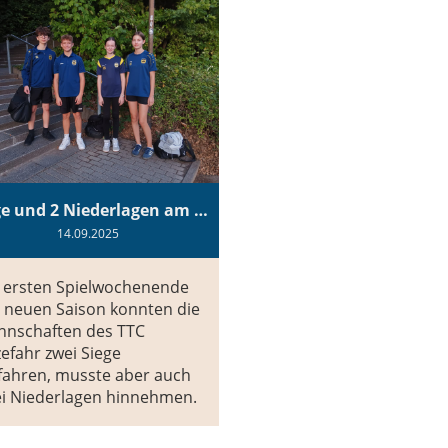
2 Siege und 2 Niederlagen am Wochenende
14.09.2025
 ersten Spielwochenende
 neuen Saison konnten die
nnschaften des TTC
efahr zwei Siege
fahren, musste aber auch
i Niederlagen hinnehmen.