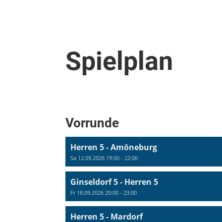
Spielplan
Vorrunde
Herren 5 - Amöneburg
Sa 12.09.2026 19:00 - 22:00
Ginseldorf 5 - Herren 5
Fr 18.09.2026 20:00 - 23:00
Herren 5 - Mardorf