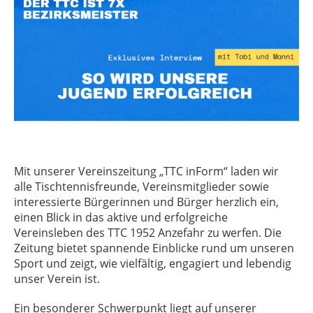
Mit unserer Vereinszeitung „TTC inForm“ laden wir
alle Tischtennisfreunde, Vereinsmitglieder sowie
interessierte Bürgerinnen und Bürger herzlich ein,
einen Blick in das aktive und erfolgreiche
Vereinsleben des TTC 1952 Anzefahr zu werfen. Die
Zeitung bietet spannende Einblicke rund um unseren
Sport und zeigt, wie vielfältig, engagiert und lebendig
unser Verein ist.
Ein besonderer Schwerpunkt liegt auf unserer