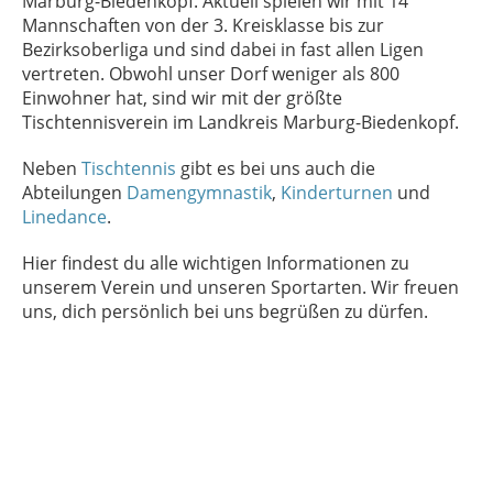
Marburg-Biedenkopf. Aktuell spielen wir mit 14
Mannschaften von der 3. Kreisklasse bis zur
Bezirksoberliga und sind dabei in fast allen Ligen
vertreten. Obwohl unser Dorf weniger als 800
Einwohner hat, sind wir mit der größte
Tischtennisverein im Landkreis Marburg-Biedenkopf.
Neben
Tischtennis
gibt es bei uns auch die
Abteilungen
Damengymnastik
,
Kinderturnen
und
Linedance
.
Hier findest du alle wichtigen Informationen zu
unserem Verein und unseren Sportarten. Wir freuen
uns, dich persönlich bei uns begrüßen zu dürfen.