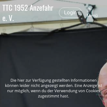
TTC 1952 Anzefahr
Login
e. V.
Menü
Die hier zur Verfügung gestellten Informationen
können leider nicht angezeigt werden. Eine Anzeige ist
nur möglich, wenn du der Verwendung von Cookies
zugestimmt hast.