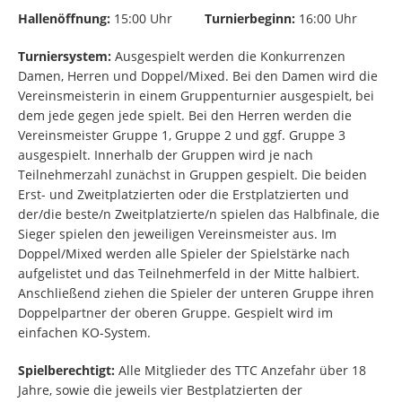
Hallenöffnung:
15:00 Uhr
Turnierbeginn:
16:00 Uhr
Turniersystem:
Ausgespielt werden die Konkurrenzen
Damen, Herren und Doppel/Mixed. Bei den Damen wird die
Vereinsmeisterin in einem Gruppenturnier ausgespielt, bei
dem jede gegen jede spielt. Bei den Herren werden die
Vereinsmeister Gruppe 1, Gruppe 2 und ggf. Gruppe 3
ausgespielt. Innerhalb der Gruppen wird je nach
Teilnehmerzahl zunächst in Gruppen gespielt. Die beiden
Erst- und Zweitplatzierten oder die Erstplatzierten und
der/die beste/n Zweitplatzierte/n spielen das Halbfinale, die
Sieger spielen den jeweiligen Vereinsmeister aus. Im
Doppel/Mixed werden alle Spieler der Spielstärke nach
aufgelistet und das Teilnehmerfeld in der Mitte halbiert.
Anschließend ziehen die Spieler der unteren Gruppe ihren
Doppelpartner der oberen Gruppe. Gespielt wird im
einfachen KO-System.
Spielberechtigt:
Alle Mitglieder des TTC Anzefahr über 18
Jahre, sowie die jeweils vier Bestplatzierten der