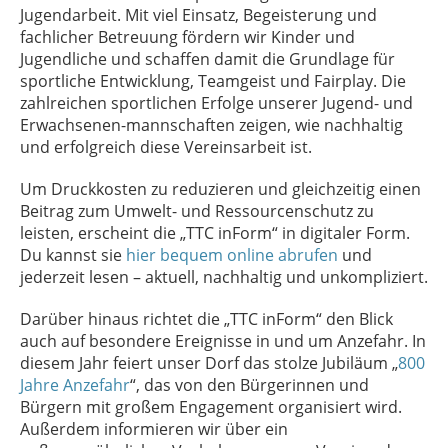
Jugendarbeit. Mit viel Einsatz, Begeisterung und
fachlicher Betreuung fördern wir Kinder und
Jugendliche und schaffen damit die Grundlage für
sportliche Entwicklung, Teamgeist und Fairplay. Die
zahlreichen sportlichen Erfolge unserer Jugend- und
Erwachsenen-mannschaften zeigen, wie nachhaltig
und erfolgreich diese Vereinsarbeit ist.
Um Druckkosten zu reduzieren und gleichzeitig einen
Beitrag zum Umwelt- und Ressourcenschutz zu
leisten, erscheint die „TTC inForm“ in digitaler Form.
Du kannst sie
hier bequem online abrufen
und
jederzeit lesen – aktuell, nachhaltig und unkompliziert.
Darüber hinaus richtet die „TTC inForm“ den Blick
auch auf besondere Ereignisse in und um Anzefahr. In
diesem Jahr feiert unser Dorf das stolze Jubiläum „
800
Jahre Anzefahr
“, das von den Bürgerinnen und
Bürgern mit großem Engagement organisiert wird.
Außerdem informieren wir über ein