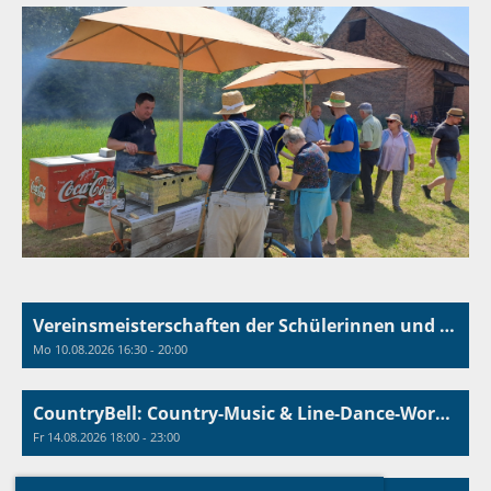
Vereinsmeisterschaften der Schülerinnen und Schüler
Mo 10.08.2026 16:30 - 20:00
CountryBell: Country-Music & Line-Dance-Workshop
Fr 14.08.2026 18:00 - 23:00