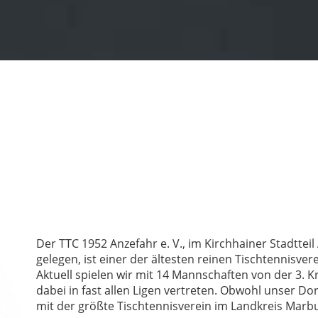
Der TTC 1952 Anzefahr e. V., im Kirchhainer Stadttei
gelegen, ist einer der ältesten reinen Tischtennisve
Aktuell spielen wir mit 14 Mannschaften von der 3. Kr
dabei in fast allen Ligen vertreten. Obwohl unser Dor
mit der größte Tischtennisverein im Landkreis Marb