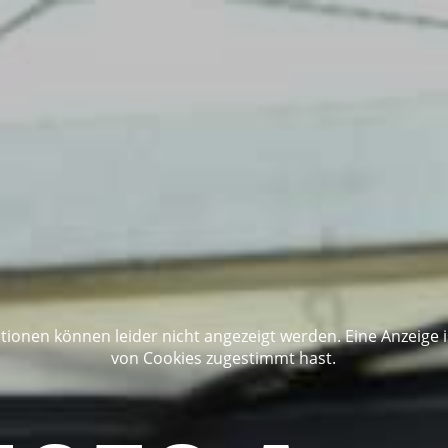
ationen können leider nicht angezeigt werden. Eine Anzeig
von Cookies zugestimmt hast.