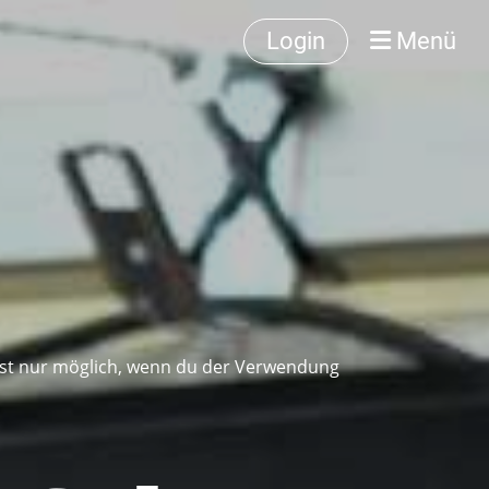
Login
Menü
e ist nur möglich, wenn du der Verwendung