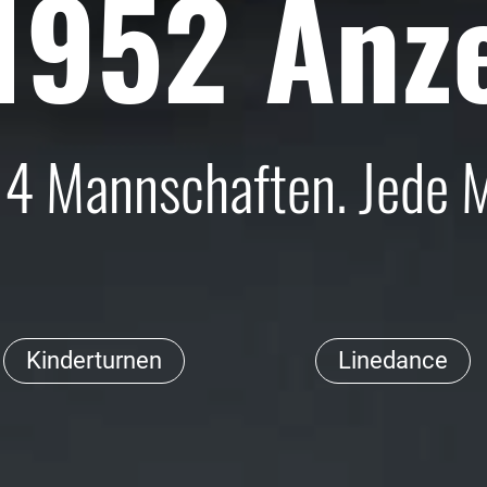
1952 Anz
 14 Mannschaften. Jede 
Kinderturnen
Linedance