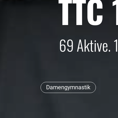
TTC 
69 Aktive.
Damengymnastik