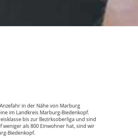
l Anzefahr in der Nähe von Marburg
reine im Landkreis Marburg-Biedenkopf.
eisklasse bis zur Bezirksoberliga und sind
f weniger als 800 Einwohner hat, sind wir
urg-Biedenkopf.