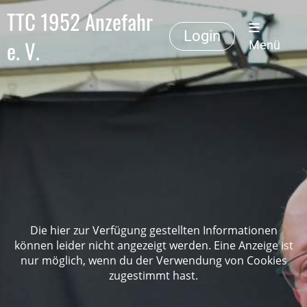
TTC 1952 Anzefahr
Login
e. V.
Menü
Die hier zur Verfügung gestellten Informationen
können leider nicht angezeigt werden. Eine Anzeige ist
nur möglich, wenn du der Verwendung von Cookies
zugestimmt hast.