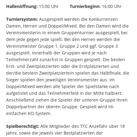
Hallenöffnung:
15:00 Uhr
Turnierbeginn:
16:00 Uhr
Turniersystem:
Ausgespielt werden die Konkurrenzen
Damen, Herren und Doppel/Mixed. Bei den Damen wird die
Vereinsmeisterin in einem Gruppenturnier ausgespielt, bei
dem jede gegen jede spielt. Bei den Herren werden die
Vereinsmeister Gruppe 1, Gruppe 2 und ggf. Gruppe 3
ausgespielt. Innerhalb der Gruppen wird je nach
Teilnehmerzahl zunächst in Gruppen gespielt. Die beiden
Erst- und Zweitplatzierten oder die Erstplatzierten und
der/die beste/n Zweitplatzierte/n spielen das Halbfinale, die
Sieger spielen den jeweiligen Vereinsmeister aus. Im
Doppel/Mixed werden alle Spieler der Spielstärke nach
aufgelistet und das Teilnehmerfeld in der Mitte halbiert.
Anschließend ziehen die Spieler der unteren Gruppe ihren
Doppelpartner der oberen Gruppe. Gespielt wird im
einfachen KO-System.
Spielberechtigt:
Alle Mitglieder des TTC Anzefahr über 18
Jahre, sowie die jeweils vier Bestplatzierten der