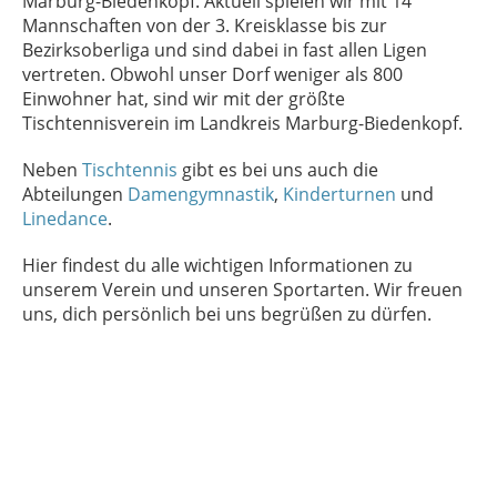
Marburg-Biedenkopf. Aktuell spielen wir mit 14
Mannschaften von der 3. Kreisklasse bis zur
Bezirksoberliga und sind dabei in fast allen Ligen
vertreten. Obwohl unser Dorf weniger als 800
Einwohner hat, sind wir mit der größte
Tischtennisverein im Landkreis Marburg-Biedenkopf.
Neben
Tischtennis
gibt es bei uns auch die
Abteilungen
Damengymnastik
,
Kinderturnen
und
Linedance
.
Hier findest du alle wichtigen Informationen zu
unserem Verein und unseren Sportarten. Wir freuen
uns, dich persönlich bei uns begrüßen zu dürfen.