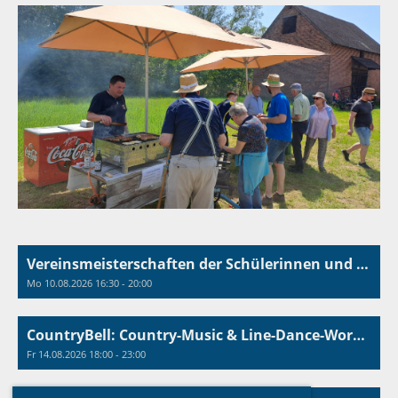
Vereinsmeisterschaften der Schülerinnen und Schüler
Mo 10.08.2026 16:30 - 20:00
CountryBell: Country-Music & Line-Dance-Workshop
Fr 14.08.2026 18:00 - 23:00