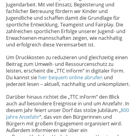
Jugendarbeit. Mit viel Einsatz, Begeisterung und
fachlicher Betreuung fördern wir Kinder und
Jugendliche und schaffen damit die Grundlage für
sportliche Entwicklung, Teamgeist und Fairplay. Die
zahlreichen sportlichen Erfolge unserer Jugend- und
Erwachsenen-mannschaften zeigen, wie nachhaltig
und erfolgreich diese Vereinsarbeit ist.
Um Druckkosten zu reduzieren und gleichzeitig einen
Beitrag zum Umwelt- und Ressourcenschutz zu
leisten, erscheint die „TTC inForm“ in digitaler Form.
Du kannst sie
hier bequem online abrufen
und
jederzeit lesen – aktuell, nachhaltig und unkompliziert.
Darüber hinaus richtet die „TTC inForm“ den Blick
auch auf besondere Ereignisse in und um Anzefahr. In
diesem Jahr feiert unser Dorf das stolze Jubiläum „
800
Jahre Anzefahr
“, das von den Bürgerinnen und
Bürgern mit großem Engagement organisiert wird.
Außerdem informieren wir über ein