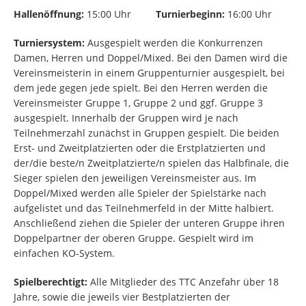
Hallenöffnung:
15:00 Uhr
Turnierbeginn:
16:00 Uhr
Turniersystem:
Ausgespielt werden die Konkurrenzen
Damen, Herren und Doppel/Mixed. Bei den Damen wird die
Vereinsmeisterin in einem Gruppenturnier ausgespielt, bei
dem jede gegen jede spielt. Bei den Herren werden die
Vereinsmeister Gruppe 1, Gruppe 2 und ggf. Gruppe 3
ausgespielt. Innerhalb der Gruppen wird je nach
Teilnehmerzahl zunächst in Gruppen gespielt. Die beiden
Erst- und Zweitplatzierten oder die Erstplatzierten und
der/die beste/n Zweitplatzierte/n spielen das Halbfinale, die
Sieger spielen den jeweiligen Vereinsmeister aus. Im
Doppel/Mixed werden alle Spieler der Spielstärke nach
aufgelistet und das Teilnehmerfeld in der Mitte halbiert.
Anschließend ziehen die Spieler der unteren Gruppe ihren
Doppelpartner der oberen Gruppe. Gespielt wird im
einfachen KO-System.
Spielberechtigt:
Alle Mitglieder des TTC Anzefahr über 18
Jahre, sowie die jeweils vier Bestplatzierten der