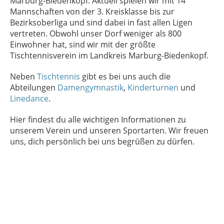
Marburg-Biedenkopf. Aktuell spielen wir mit 14
Mannschaften von der 3. Kreisklasse bis zur
Bezirksoberliga und sind dabei in fast allen Ligen
vertreten. Obwohl unser Dorf weniger als 800
Einwohner hat, sind wir mit der größte
Tischtennisverein im Landkreis Marburg-Biedenkopf.
Neben
Tischtennis
gibt es bei uns auch die
Abteilungen
Damengymnastik
,
Kinderturnen
und
Linedance
.
Hier findest du alle wichtigen Informationen zu
unserem Verein und unseren Sportarten. Wir freuen
uns, dich persönlich bei uns begrüßen zu dürfen.