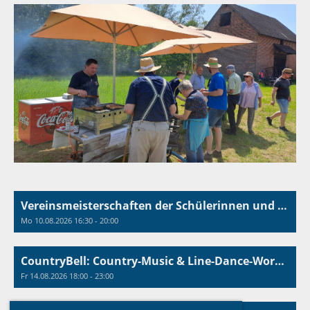
Vereinsmeisterschaften der Schülerinnen und Schüler
Mo 10.08.2026 16:30 - 20:00
CountryBell: Country-Music & Line-Dance-Workshop
Fr 14.08.2026 18:00 - 23:00