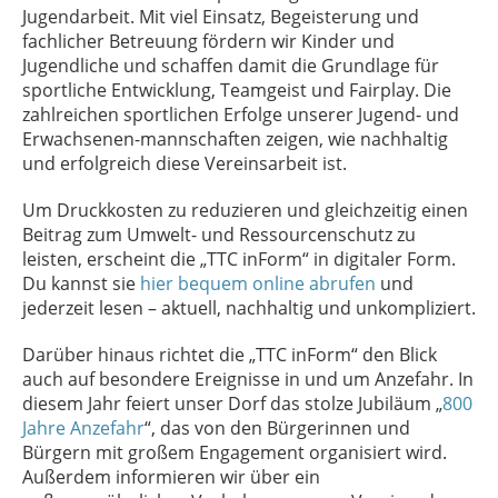
Jugendarbeit. Mit viel Einsatz, Begeisterung und
fachlicher Betreuung fördern wir Kinder und
Jugendliche und schaffen damit die Grundlage für
sportliche Entwicklung, Teamgeist und Fairplay. Die
zahlreichen sportlichen Erfolge unserer Jugend- und
Erwachsenen-mannschaften zeigen, wie nachhaltig
und erfolgreich diese Vereinsarbeit ist.
Um Druckkosten zu reduzieren und gleichzeitig einen
Beitrag zum Umwelt- und Ressourcenschutz zu
leisten, erscheint die „TTC inForm“ in digitaler Form.
Du kannst sie
hier bequem online abrufen
und
jederzeit lesen – aktuell, nachhaltig und unkompliziert.
Darüber hinaus richtet die „TTC inForm“ den Blick
auch auf besondere Ereignisse in und um Anzefahr. In
diesem Jahr feiert unser Dorf das stolze Jubiläum „
800
Jahre Anzefahr
“, das von den Bürgerinnen und
Bürgern mit großem Engagement organisiert wird.
Außerdem informieren wir über ein