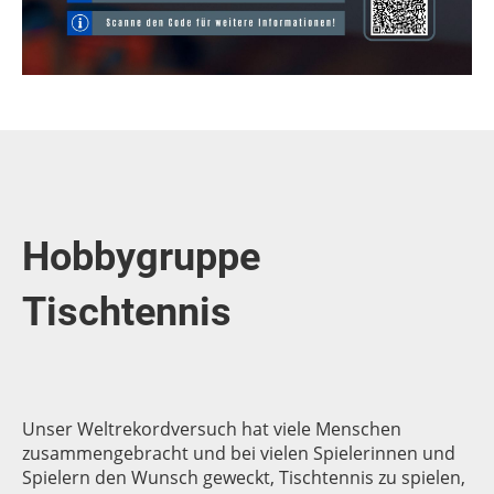
Hobbygruppe
Tischtennis
Unser Weltrekordversuch hat viele Menschen
zusammengebracht und bei vielen Spielerinnen und
Spielern den Wunsch geweckt, Tischtennis zu spielen,