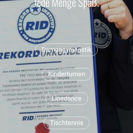
Jede Menge Spaß.
Damengymnastik
Kinderturnen
Linedance
Tischtennis