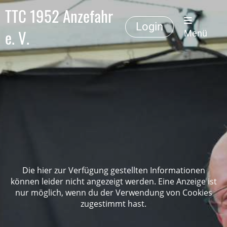
TTC 1952 Anzefahr
Login
e. V.
Menü
Die hier zur Verfügung gestellten Informationen
können leider nicht angezeigt werden. Eine Anzeige ist
nur möglich, wenn du der Verwendung von Cookies
zugestimmt hast.