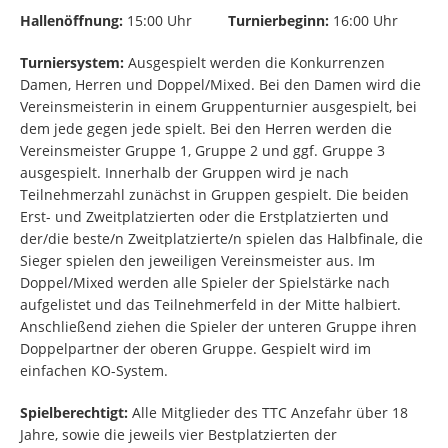
Hallenöffnung:
15:00 Uhr
Turnierbeginn:
16:00 Uhr
Turniersystem:
Ausgespielt werden die Konkurrenzen
Damen, Herren und Doppel/Mixed. Bei den Damen wird die
Vereinsmeisterin in einem Gruppenturnier ausgespielt, bei
dem jede gegen jede spielt. Bei den Herren werden die
Vereinsmeister Gruppe 1, Gruppe 2 und ggf. Gruppe 3
ausgespielt. Innerhalb der Gruppen wird je nach
Teilnehmerzahl zunächst in Gruppen gespielt. Die beiden
Erst- und Zweitplatzierten oder die Erstplatzierten und
der/die beste/n Zweitplatzierte/n spielen das Halbfinale, die
Sieger spielen den jeweiligen Vereinsmeister aus. Im
Doppel/Mixed werden alle Spieler der Spielstärke nach
aufgelistet und das Teilnehmerfeld in der Mitte halbiert.
Anschließend ziehen die Spieler der unteren Gruppe ihren
Doppelpartner der oberen Gruppe. Gespielt wird im
einfachen KO-System.
Spielberechtigt:
Alle Mitglieder des TTC Anzefahr über 18
Jahre, sowie die jeweils vier Bestplatzierten der