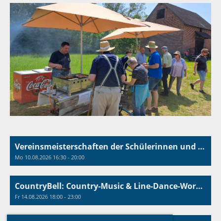
Vereinsmeisterschaften der Schülerinnen und Schüler
Mo 10.08.2026 16:30 - 20:00
CountryBell: Country-Music & Line-Dance-Workshop
Fr 14.08.2026 18:00 - 23:00