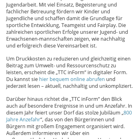
Jugendarbeit. Mit viel Einsatz, Begeisterung und
fachlicher Betreuung fördern wir Kinder und
Jugendliche und schaffen damit die Grundlage für
sportliche Entwicklung, Teamgeist und Fairplay. Die
zahlreichen sportlichen Erfolge unserer Jugend- und
Erwachsenen-mannschaften zeigen, wie nachhaltig
und erfolgreich diese Vereinsarbeit ist.
Um Druckkosten zu reduzieren und gleichzeitig einen
Beitrag zum Umwelt- und Ressourcenschutz zu
leisten, erscheint die „TTC inForm“ in digitaler Form.
Du kannst sie
hier bequem online abrufen
und
jederzeit lesen – aktuell, nachhaltig und unkompliziert.
Darüber hinaus richtet die „TTC inForm“ den Blick
auch auf besondere Ereignisse in und um Anzefahr. In
diesem Jahr feiert unser Dorf das stolze Jubiläum „
800
Jahre Anzefahr
“, das von den Bürgerinnen und
Bürgern mit großem Engagement organisiert wird.
Außerdem informieren wir über ein