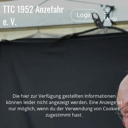
TTC 1952 Anzefahr
Login
e. V.
Menü
Die hier zur Verfügung gestellten Informationen
können leider nicht angezeigt werden. Eine Anzeige ist
nur möglich, wenn du der Verwendung von Cookies
zugestimmt hast.