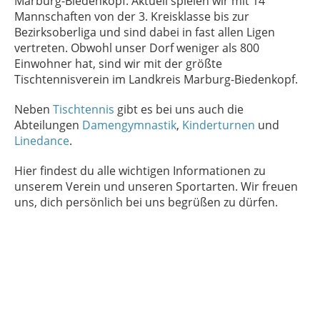
Marburg-Biedenkopf. Aktuell spielen wir mit 14
Mannschaften von der 3. Kreisklasse bis zur
Bezirksoberliga und sind dabei in fast allen Ligen
vertreten. Obwohl unser Dorf weniger als 800
Einwohner hat, sind wir mit der größte
Tischtennisverein im Landkreis Marburg-Biedenkopf.
Neben
Tischtennis
gibt es bei uns auch die
Abteilungen
Damengymnastik
,
Kinderturnen
und
Linedance
.
Hier findest du alle wichtigen Informationen zu
unserem Verein und unseren Sportarten. Wir freuen
uns, dich persönlich bei uns begrüßen zu dürfen.