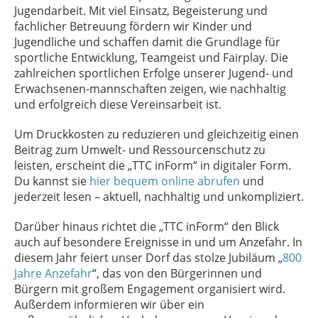
Jugendarbeit. Mit viel Einsatz, Begeisterung und
fachlicher Betreuung fördern wir Kinder und
Jugendliche und schaffen damit die Grundlage für
sportliche Entwicklung, Teamgeist und Fairplay. Die
zahlreichen sportlichen Erfolge unserer Jugend- und
Erwachsenen-mannschaften zeigen, wie nachhaltig
und erfolgreich diese Vereinsarbeit ist.
Um Druckkosten zu reduzieren und gleichzeitig einen
Beitrag zum Umwelt- und Ressourcenschutz zu
leisten, erscheint die „TTC inForm“ in digitaler Form.
Du kannst sie
hier bequem online abrufen
und
jederzeit lesen – aktuell, nachhaltig und unkompliziert.
Darüber hinaus richtet die „TTC inForm“ den Blick
auch auf besondere Ereignisse in und um Anzefahr. In
diesem Jahr feiert unser Dorf das stolze Jubiläum „
800
Jahre Anzefahr
“, das von den Bürgerinnen und
Bürgern mit großem Engagement organisiert wird.
Außerdem informieren wir über ein