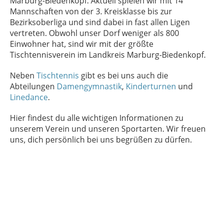
Marburg-Biedenkopf. Aktuell spielen wir mit 14
Mannschaften von der 3. Kreisklasse bis zur
Bezirksoberliga und sind dabei in fast allen Ligen
vertreten. Obwohl unser Dorf weniger als 800
Einwohner hat, sind wir mit der größte
Tischtennisverein im Landkreis Marburg-Biedenkopf.
Neben
Tischtennis
gibt es bei uns auch die
Abteilungen
Damengymnastik
,
Kinderturnen
und
Linedance
.
Hier findest du alle wichtigen Informationen zu
unserem Verein und unseren Sportarten. Wir freuen
uns, dich persönlich bei uns begrüßen zu dürfen.