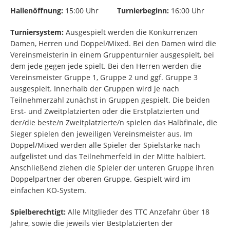
Hallenöffnung:
15:00 Uhr
Turnierbeginn:
16:00 Uhr
Turniersystem:
Ausgespielt werden die Konkurrenzen
Damen, Herren und Doppel/Mixed. Bei den Damen wird die
Vereinsmeisterin in einem Gruppenturnier ausgespielt, bei
dem jede gegen jede spielt. Bei den Herren werden die
Vereinsmeister Gruppe 1, Gruppe 2 und ggf. Gruppe 3
ausgespielt. Innerhalb der Gruppen wird je nach
Teilnehmerzahl zunächst in Gruppen gespielt. Die beiden
Erst- und Zweitplatzierten oder die Erstplatzierten und
der/die beste/n Zweitplatzierte/n spielen das Halbfinale, die
Sieger spielen den jeweiligen Vereinsmeister aus. Im
Doppel/Mixed werden alle Spieler der Spielstärke nach
aufgelistet und das Teilnehmerfeld in der Mitte halbiert.
Anschließend ziehen die Spieler der unteren Gruppe ihren
Doppelpartner der oberen Gruppe. Gespielt wird im
einfachen KO-System.
Spielberechtigt:
Alle Mitglieder des TTC Anzefahr über 18
Jahre, sowie die jeweils vier Bestplatzierten der