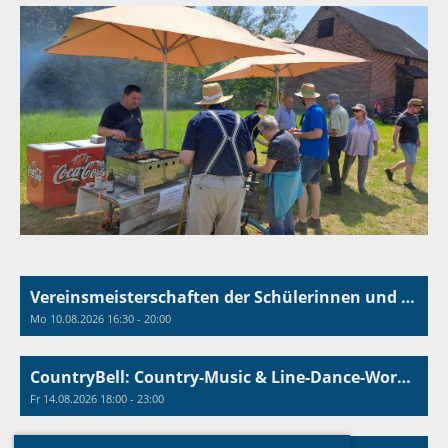
Vereinsmeisterschaften der Schülerinnen und Schüler
Mo 10.08.2026 16:30 - 20:00
CountryBell: Country-Music & Line-Dance-Workshop
Fr 14.08.2026 18:00 - 23:00