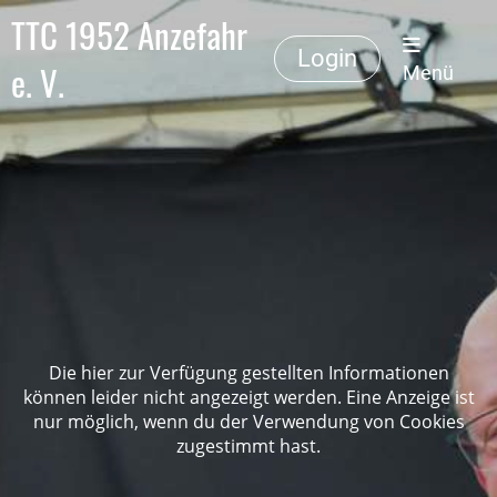
TTC 1952 Anzefahr
Login
e. V.
Menü
Die hier zur Verfügung gestellten Informationen
können leider nicht angezeigt werden. Eine Anzeige ist
nur möglich, wenn du der Verwendung von Cookies
zugestimmt hast.